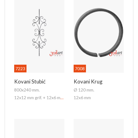
7223
7008
Kovani Stubić
Kovani Krug
800x240 mm.
Ø 120 mm.
12x12 mm grif. + 12x6 mm grif.
12x6 mm