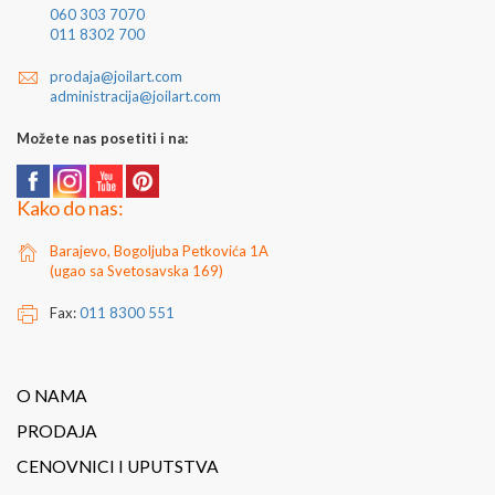
060 303 7070
011 8302 700
prodaja@joilart.com
administracija@joilart.com
Možete nas posetiti i na:
Kako do nas:
Barajevo, Bogoljuba Petkovića 1A
(ugao sa Svetosavska 169)
Fax:
011 8300 551
O NAMA
PRODAJA
CENOVNICI I UPUTSTVA