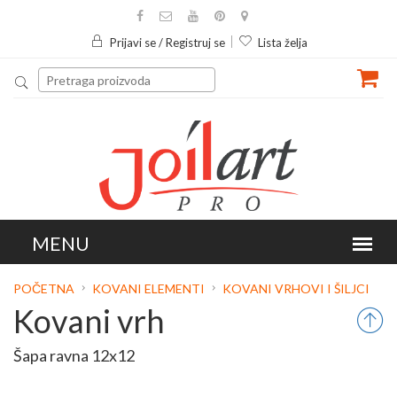
Prijavi se / Registruj se
Lista želja
POČETNA
KOVANI ELEMENTI
KOVANI VRHOVI I ŠILJCI
Kovani vrh
Šapa ravna 12x12